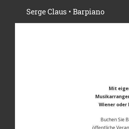
Serge Claus • Barpiano
Mit eige
Musikarrangem
Wiener oder 
Buchen Sie B
öffentliche Vera