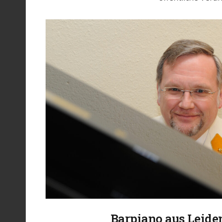
Barpiano aus Leide