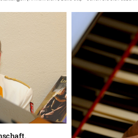
nschaft.