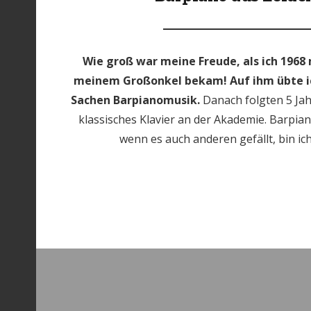
Wie groß war meine Freude, als ich 1968 
meinem Großonkel bekam! Auf ihm übte ic
Sachen Barpianomusik.
Danach folgten 5 Ja
klassisches Klavier an der Akademie. Barpian
wenn es auch anderen gefällt, bin ic