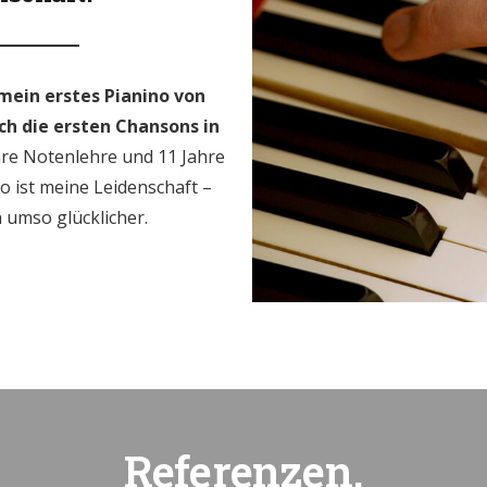
mein erstes Pianino von
h die ersten Chansons in
hre Notenlehre und 11 Jahre
o ist meine Leidenschaft –
h umso glücklicher.
Referenzen.