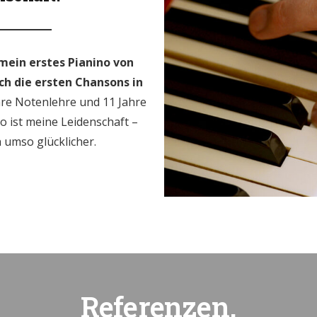
mein erstes Pianino von
h die ersten Chansons in
hre Notenlehre und 11 Jahre
o ist meine Leidenschaft –
h umso glücklicher.
Referenzen.