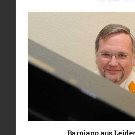
Barpiano aus Leide