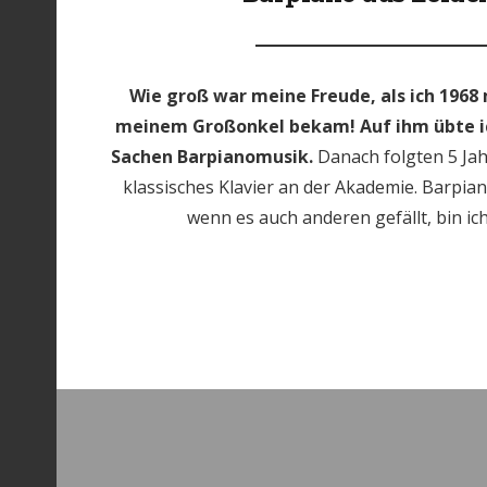
Wie groß war meine Freude, als ich 1968 
meinem Großonkel bekam! Auf ihm übte ic
Sachen Barpianomusik.
Danach folgten 5 Ja
klassisches Klavier an der Akademie. Barpian
wenn es auch anderen gefällt, bin ic