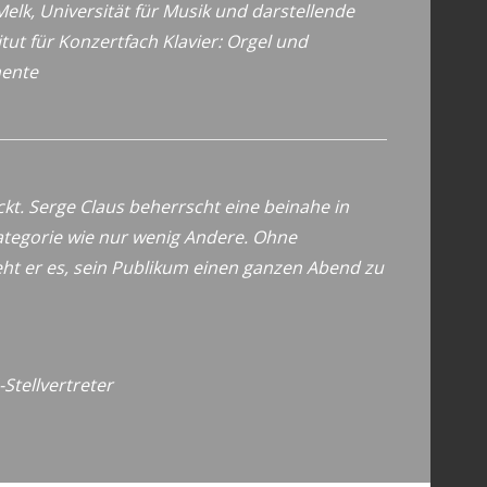
Melk,
Universität für Musik und darstellende
itut für Konzertfach Klavier: Orgel und
mente
ckt. Serge Claus beherrscht eine beinahe in
ategorie wie nur wenig Andere. Ohne
teht er es, sein Publikum einen ganzen Abend zu
Stellvertreter