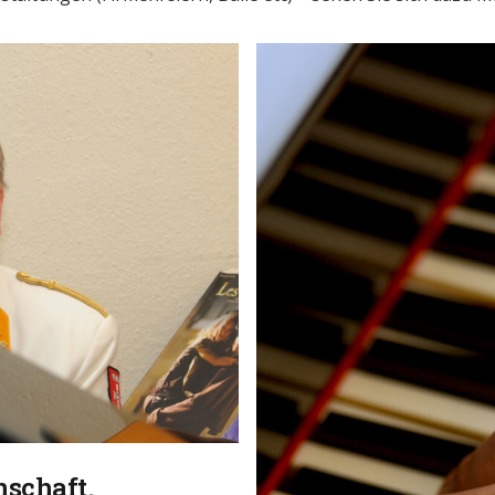
nschaft.