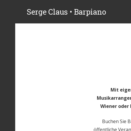
Serge Claus • Barpiano
Mit eige
Musikarrangem
Wiener oder 
Buchen Sie B
öffentliche Vera